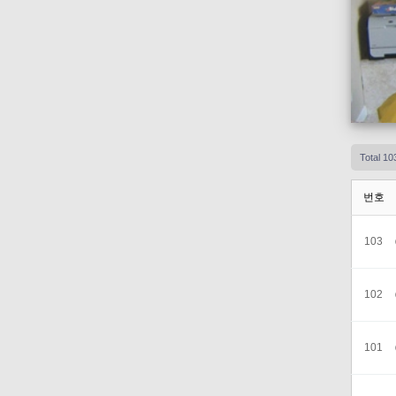
Total 1
번호
103
102
101