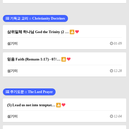
기독교 교리 :: Christianity Doctrines
삼위일체 하나님 God the Trinity (2 …
섬기미
01-09
믿음 Faith (Romans 1:17) - 07/…
섬기미
12-28
주기도문 :: The Lord Prayer
(5) Lead us not into temptat…
섬기미
12-04