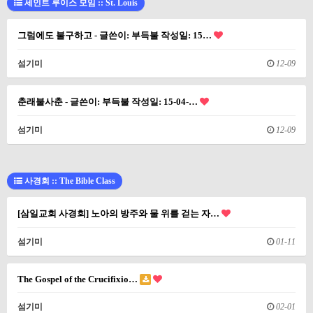
세인트 루이스 모임 :: St. Louis
그럼에도 불구하고 - 글쓴이: 부득불 작성일: 15…
섬기미
12-09
춘래불사춘 - 글쓴이: 부득불 작성일: 15-04-…
섬기미
12-09
사경회 :: The Bible Class
[삼일교회 사경회] 노아의 방주와 물 위를 걷는 자…
섬기미
01-11
The Gospel of the Crucifixio…
섬기미
02-01