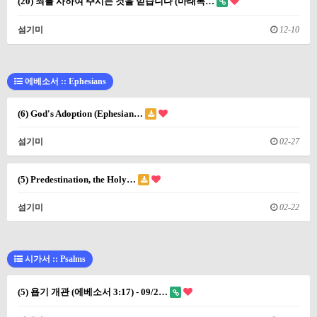
(20) 죄를 사하여 주시는 것을 믿습니다 (마태복…
섬기미
12-10
에베소서 :: Ephesians
(6) God's Adoption (Ephesian…
섬기미
02-27
(5) Predestination, the Holy…
섬기미
02-22
시가서 :: Psalms
(5) 욥기 개관 (에베소서 3:17) - 09/2…