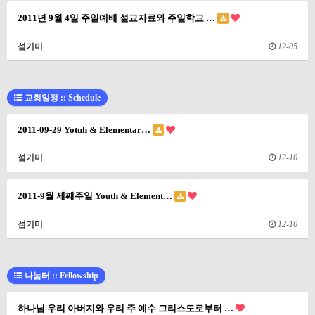
2011년 9월 4일 주일예배 설교자료와 주일학교 …
섬기미
12-05
교회일정 :: Schedule
2011-09-29 Yotuh & Elementar…
섬기미
12-10
2011-9월 세째주일 Youth & Element…
섬기미
12-10
나눔터 :: Fellowship
하나님 우리 아버지와 우리 주 예수 그리스도로부터 …