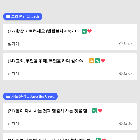
교회론 :: Church
(15) 항상 기뻐하세요 (빌립보서 4:4) - 1…
섬기미
12-07
(14) 교회, 무엇을 위해, 무엇을 하며 살아야 …
섬기미
12-07
사도신경 :: Apostles Creed
(21) 몸이 다시 사는 것과 영원히 사는 것을 믿…
섬기미
12-10