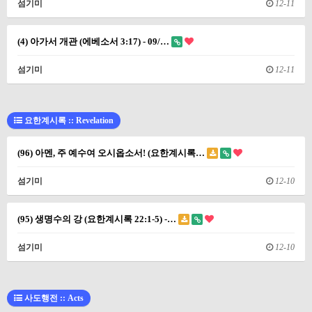
섬기미
12-11
(4) 아가서 개관 (에베소서 3:17) - 09/…
섬기미
12-11
요한계시록 :: Revelation
(96) 아멘, 주 예수여 오시옵소서! (요한계시록…
섬기미
12-10
(95) 생명수의 강 (요한계시록 22:1-5) -…
섬기미
12-10
사도행전 :: Acts