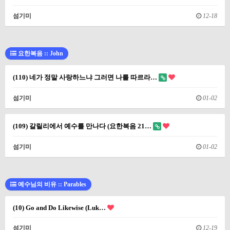
섬기미
12-18
요한복음 :: John
(110) 네가 정말 사랑하느냐 그러면 나를 따르라…
섬기미
01-02
(109) 갈릴리에서 예수를 만나다 (요한복음 21…
섬기미
01-02
예수님의 비유 :: Parables
(10) Go and Do Likewise (Luk…
섬기미
12-19