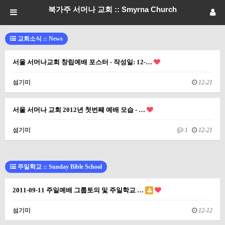
북가주 서머나 교회 :: Smyrna Church
교회소식 :: News
서울 서머나교회 창립예배 포스터 - 작성일: 12-…
섬기미
12-21
서울 서머나 교회 2012년 첫번째 예배 모습 - …
섬기미
1
12-21
주일학교 :: Sunday Bible School
2011-09-11 주일예배 그룹토의 및 주일학교 …
섬기미
12-12