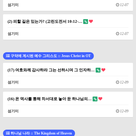
섬기미
12-07
(2) 피할 길은 있는가? (고린도전서 10:12-…
섬기미
12-07
구약에 계시된 예수 그리스도 :: Jesus Christ in OT
(17) 여호와께 감사하라 그는 선하시며 그 인자하…
섬기미
12-09
(16) 온 역사를 통해 차서대로 놓아 둔 하나님의…
섬기미
12-09
하나님 나라 :: The Kingdom of Heaven