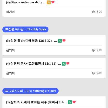
(4) Give us today our daily …
섬기미
11-26
성령 하나님 :: The Holy Spirit
(5) 성령 훼방 (마태복음 12:15-32) - …
섬기미
12-07
(4) 성령의 은사 (고린도전서 12:1-11) -…
섬기미
12-07
그리스도의 고난 :: Suffering of Christ
(3) 상처와 가계에 흐르는 저주 (로마서 8:1-…