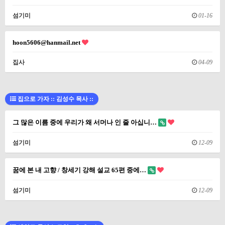
섬기미
01-16
hoon5606@hanmail.net
집사
04-09
집으로 가자 :: 김성수 목사 ::
그 많은 이름 중에 우리가 왜 서머나 인 줄 아십니…
섬기미
12-09
꿈에 본 내 고향 / 창세기 강해 설교 65편 중에…
섬기미
12-09