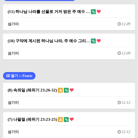
(11) 하나님 나라를 선물로 거저 받은 주 예수 …
섬기미
12-09
(10) 구약에 계시된 하나님 나라, 주 예수 그리…
섬기미
12-09
절기 :: Feasts
(8) 속죄일 (레위기 23:26-32)
섬기미
12-12
(7) 나팔절 (레위기 23:23-25)
섬기미
12-12