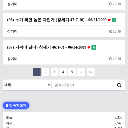
섬기미
12-18
(98) 누가 과연 높은 자인가 (창세기 47:7-10) - 06/21/2009
섬기미
12-18
(97) 거북이 날다 (창세기 46:1-7) - 06/14/2009
섬기미
12-18
1
2
3
4
5
접속자집계
오늘
3,356
어제
2,548