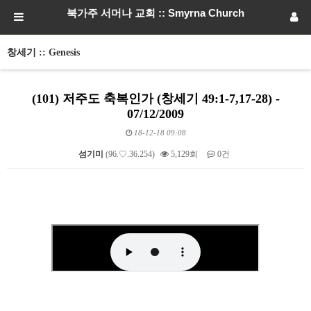
북가주 서머나 교회 :: Smyrna Church
창세기 :: Genesis
(101) 저주도 축복인가 (창세기 49:1-7,17-28) -
07/12/2009
18-12-18 09:08
섬기미
(96.♡.36.254)
5,129회
0건
본문