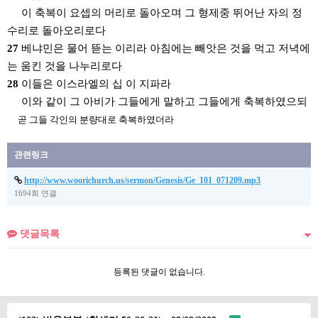
이 축복이 요셉의 머리로 돌아오며 그 형제중 뛰어난 자의 정
수리로 돌아오리로다
27
베냐민은 물어 뜯는 이리라 아침에는 빼앗은 것을 먹고 저녁에
는 움킨 것을 나누리로다
28
이들은 이스라엘의 십 이 지파라
이와 같이 그 아비가 그들에게 말하고 그들에게 축복하였으되
곧 그들 각인의 분량대로 축복하였더라
관련링크
http://www.woorichurch.us/sermon/Genesis/Ge_101_071209.mp3
1694회 연결
댓글목록
등록된 댓글이 없습니다.