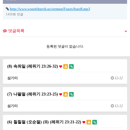
http://www.woorichurch.us/sermon/Feasts/feast8.mp3
1450회 연결
댓글목록
등록된 댓글이 없습니다.
(8) 속죄일 (레위기 23:26-32)
섬기미
12-12
(7) 나팔절 (레위기 23:23-25)
섬기미
12-12
(6) 칠칠절 (오순절) (II) (레위기 23:21-22)