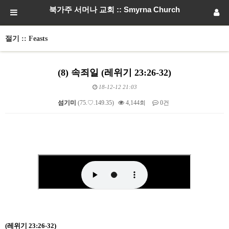
북가주 서머나 교회 :: Smyrna Church
절기 :: Feasts
(8) 속죄일 (레위기 23:26-32)
18-12-12 21:03
섬기미
(75.♡.149.35)
4,144회
0건
본문
(레위기 23:26-32)