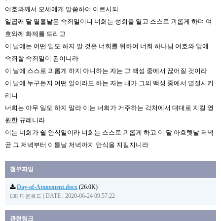
여호와께서 모세에게 말씀하여 이르시되
일곱째 달 열흘날은 속죄일이니 너희는 성회를 열고 스스로 괴롭게 하며 여
호와께 화제를 드리고
이 날에는 어떤 일도 하지 말 것은 너희를 위하여 너희 하나님 여호와 앞에
속죄할 속죄일이 됨이니라
이 날에 스스로 괴롭게 하지 아니하는 자는 그 백성 중에서 끊어질 것이라
이 날에 누구든지 어떤 일이라도 하는 자는 내가 그의 백성 중에서 멸절시키
리니
너희는 아무 일도 하지 말라 이는 너희가 거주하는 각처에서 대대로 지킬 영
원한 규례니라
이는 너희가 쉴 안식일이라 너희는 스스로 괴롭게 하고 이 달 아흐렛날 저녁
곧 그 저녁부터 이튿날 저녁까지 안식을 지킬지니라
첨부파일
Day-of-Atonement.docx
(26.0K)
|
DATE : 2020-06-24 09:57:22
0회 다운로드
관련링크