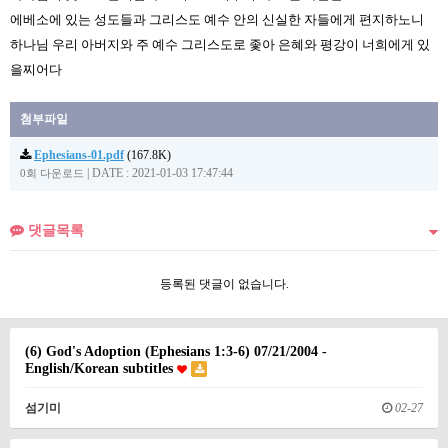
에베소에 있는 성도들과 그리스도 예수 안의 신실한 자들에게 편지하노니
하나님 우리 아버지와 주 예수 그리스도로 좇아 은혜와 평강이 너희에게 있
을찌어다
첨부파일
Ephesians-01.pdf
(167.8K)
|
DATE : 2021-01-03 17:47:44
0회 다운로드
댓글목록
등록된 댓글이 없습니다.
(6) God's Adoption (Ephesians 1:3-6) 07/21/2004 -
English/Korean subtitles
섬기미
02-27