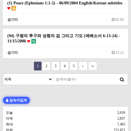
(1) Peace (Ephesians 1:1-2) - 06/09/2004 English/Korean subtitles
섬기미
01-03
(94) 구원의 투구와 성령의 검 그리고 기도 (에베소서 6:13-24) -
11/15/2006
섬기미
12-12
1
2
3
4
5
접속자집계
오늘
2,616
어제
2,837
최대
7,405
전체
721,871