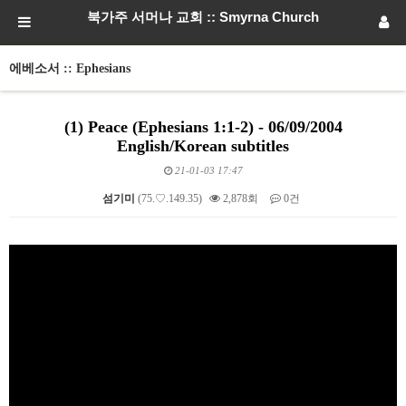
북가주 서머나 교회 :: Smyrna Church
에베소서 :: Ephesians
(1) Peace (Ephesians 1:1-2) - 06/09/2004
English/Korean subtitles
21-01-03 17:47
섬기미
(75.♡.149.35)
2,878회
0건
본문